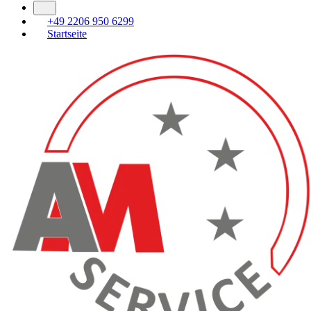
+49 2206 950 6299
Startseite